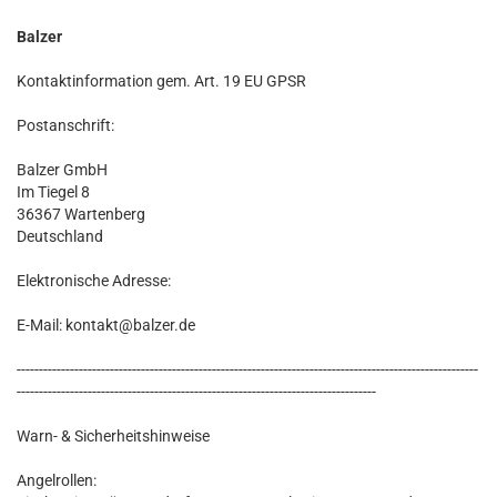
Balzer
Kontaktinformation gem. Art. 19 EU GPSR
Postanschrift:
Balzer GmbH
Im Tiegel 8
36367 Wartenberg
Deutschland
Elektronische Adresse:
E-Mail: kontakt@balzer.de
--------------------------------------------------------------------------------------------------------
---------------------------------------------------------------------------------
Warn- & Sicherheitshinweise
Angelrollen: