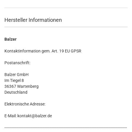
Hersteller Informationen
Balzer
Kontaktinformation gem. Art. 19 EU GPSR
Postanschrift:
Balzer GmbH
Im Tiegel 8
36367 Wartenberg
Deutschland
Elektronische Adresse:
E-Mail: kontakt@balzer.de
--------------------------------------------------------------------------------------------------------