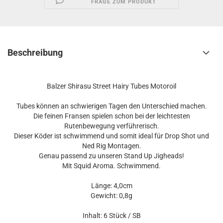
FRAGE ZUM PRODUKT
Beschreibung
Balzer Shirasu Street Hairy Tubes Motoroil
Tubes können an schwierigen Tagen den Unterschied machen.
Die feinen Fransen spielen schon bei der leichtesten
Rutenbewegung verführerisch.
Dieser Köder ist schwimmend und somit ideal für Drop Shot und
Ned Rig Montagen.
Genau passend zu unseren Stand Up Jigheads!
Mit Squid Aroma. Schwimmend.
Länge: 4,0cm
Gewicht: 0,8g
Inhalt: 6 Stück / SB