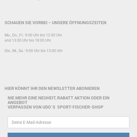
SCHAUEN SIE VORBEI – UNSERE ÖFFNUNGSZEITEN
Mo., Do., Fr.: 9:00 Uhr bis 12:00 Uhr
und 13:00 Uhr bis 18:00 Uhr
Die., Mi., Sa.: 9:00 Uhr bis 13:00 Uhr
HIER KÖNNT IHR DEN NEWSLETTER ABONIEREN
NIE MEHR EINE NEUHEIT, RABATT AKTION ODER EIN
ANGEBOT
VERPASSEN VON UDO`S SPORT-FISCHER-SHOP