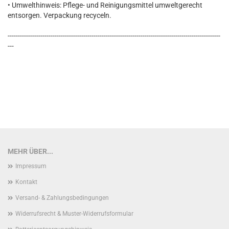
• Umwelthinweis: Pflege- und Reinigungsmittel umweltgerecht
entsorgen. Verpackung recyceln.
--------------------------------------------------------------------------------------------------------
---
MEHR ÜBER...
Impressum
Kontakt
Versand- & Zahlungsbedingungen
Widerrufsrecht & Muster-Widerrufsformular