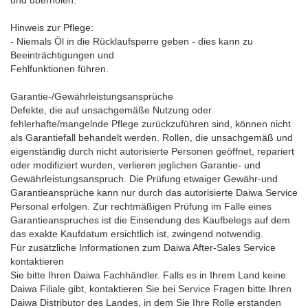
und überholen.
Hinweis zur Pflege:
- Niemals Öl in die Rücklaufsperre geben - dies kann zu
Beeinträchtigungen und
Fehlfunktionen führen.
Garantie-/Gewährleistungsansprüche
Defekte, die auf unsachgemäße Nutzung oder
fehlerhafte/mangelnde Pflege zurückzuführen sind, können nicht
als Garantiefall behandelt werden. Rollen, die unsachgemäß und
eigenständig durch nicht autorisierte Personen geöffnet, repariert
oder modifiziert wurden, verlieren jeglichen Garantie- und
Gewährleistungsanspruch. Die Prüfung etwaiger Gewähr-und
Garantieansprüche kann nur durch das autorisierte Daiwa Service
Personal erfolgen. Zur rechtmäßigen Prüfung im Falle eines
Garantieanspruches ist die Einsendung des Kaufbelegs auf dem
das exakte Kaufdatum ersichtlich ist, zwingend notwendig.
Für zusätzliche Informationen zum Daiwa After-Sales Service
kontaktieren
Sie bitte Ihren Daiwa Fachhändler. Falls es in Ihrem Land keine
Daiwa Filiale gibt, kontaktieren Sie bei Service Fragen bitte Ihren
Daiwa Distributor des Landes, in dem Sie Ihre Rolle erstanden