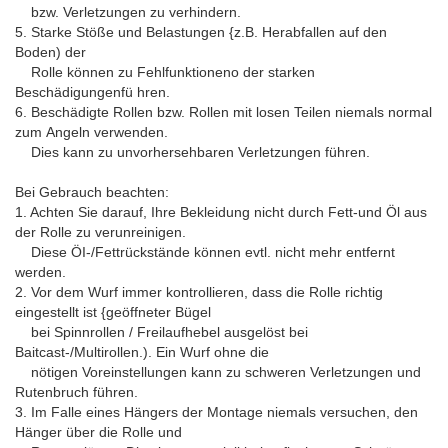
bzw. Verletzungen zu verhindern.
5. Starke Stöße und Belastungen {z.B. Herabfallen auf den
Boden) der
Rolle können zu Fehlfunktioneno der starken
Beschädigungenfü hren.
6. Beschädigte Rollen bzw. Rollen mit losen Teilen niemals normal
zum Angeln verwenden.
Dies kann zu unvorhersehbaren Verletzungen führen.
Bei Gebrauch beachten:
1. Achten Sie darauf, Ihre Bekleidung nicht durch Fett-und Öl aus
der Rolle zu verunreinigen.
Diese ÖI-/Fettrückstände können evtl. nicht mehr entfernt
werden.
2. Vor dem Wurf immer kontrollieren, dass die Rolle richtig
eingestellt ist {geöffneter Bügel
bei Spinnrollen / Freilaufhebel ausgelöst bei
Baitcast-/Multirollen.). Ein Wurf ohne die
nötigen Voreinstellungen kann zu schweren Verletzungen und
Rutenbruch führen.
3. Im Falle eines Hängers der Montage niemals versuchen, den
Hänger über die Rolle und