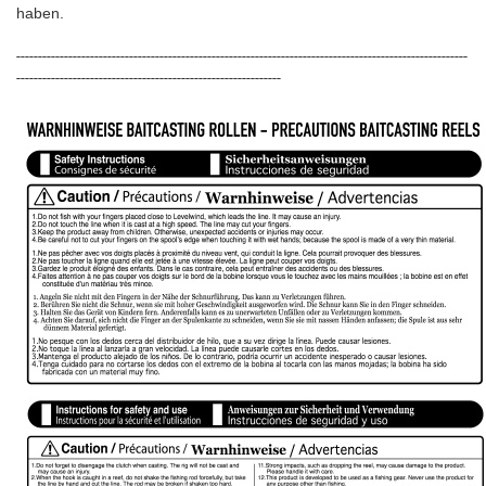
haben.
--------------------------------------------------------------------------------------------------------
-------------------------------------------------------------