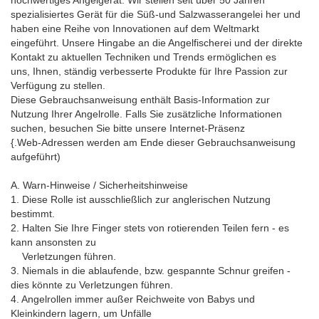
hochwertiges Angelgerät. Wir stellen seit über 50 Jahren
spezialisiertes Gerät für die Süß-und Salzwasserangelei her und
haben eine Reihe von Innovationen auf dem Weltmarkt
eingeführt. Unsere Hingabe an die Angelfischerei und der direkte
Kontakt zu aktuellen Techniken und Trends ermöglichen es
uns, Ihnen, ständig verbesserte Produkte für Ihre Passion zur
Verfügung zu stellen.
Diese Gebrauchsanweisung enthält Basis-Information zur
Nutzung Ihrer Angelrolle. Falls Sie zusätzliche Informationen
suchen, besuchen Sie bitte unsere Internet-Präsenz
{.Web-Adressen werden am Ende dieser Gebrauchsanweisung
aufgeführt)
A. Warn-Hinweise / Sicherheitshinweise
1. Diese Rolle ist ausschließlich zur anglerischen Nutzung
bestimmt.
2. Halten Sie Ihre Finger stets von rotierenden Teilen fern - es
kann ansonsten zu
Verletzungen führen.
3. Niemals in die ablaufende, bzw. gespannte Schnur greifen -
dies könnte zu Verletzungen führen.
4. Angelrollen immer außer Reichweite von Babys und
Kleinkindern lagern, um Unfälle