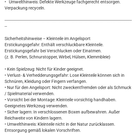
• Umwelthinweis: Defekte Werkzeuge fachgerecht entsorgen.
Verpackung recyceln.
--------------------------------------------------------------------------------------------------------
--
Sicherheitshinweise – Kleinteile im Angelsport
Erstickungsgefahr: Enthält verschluckbare Kleinteile.
Erstickungsgefahr bei Verschlucken oder Einatmen.
(z. B. Perlen, Schnurstopper, Wirbel, Hülsen, Klemmbleie)
• Kein Spielzeug: Nicht für Kinder geeignet.
• Verlust- & Verhedderungsgefahr: Lose Kleinteile können sich in
Schnüren, Kleidung oder Fingern verfangen.
• Nur für den Angelsport: Nicht zweckentfremden oder als Schmuck
/ Spielmaterial verwenden.
• Vorsicht bei der Montage: Kleinteile vorsichtig handhaben.
Geeignetes Werkzeug verwenden.
• Sicher lagern: In verschlossenen Boxen aufbewahren. Außer
Reichweite von Kindern lagern.
• Umwelthinweis: Kleinteile nicht in der Natur zurücklassen.
Entsorgung gemäß lokalen Vorschriften.