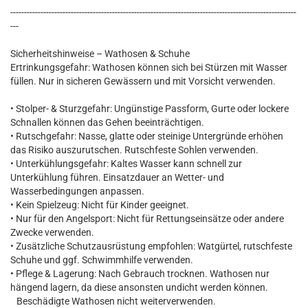
--------------------------------------------------------------------------------------------------------
---
Sicherheitshinweise – Wathosen & Schuhe
Ertrinkungsgefahr: Wathosen können sich bei Stürzen mit Wasser
füllen. Nur in sicheren Gewässern und mit Vorsicht verwenden.
• Stolper- & Sturzgefahr: Ungünstige Passform, Gurte oder lockere
Schnallen können das Gehen beeinträchtigen.
• Rutschgefahr: Nasse, glatte oder steinige Untergründe erhöhen
das Risiko auszurutschen. Rutschfeste Sohlen verwenden.
• Unterkühlungsgefahr: Kaltes Wasser kann schnell zur
Unterkühlung führen. Einsatzdauer an Wetter- und
Wasserbedingungen anpassen.
• Kein Spielzeug: Nicht für Kinder geeignet.
• Nur für den Angelsport: Nicht für Rettungseinsätze oder andere
Zwecke verwenden.
• Zusätzliche Schutzausrüstung empfohlen: Watgürtel, rutschfeste
Schuhe und ggf. Schwimmhilfe verwenden.
• Pflege & Lagerung: Nach Gebrauch trocknen. Wathosen nur
hängend lagern, da diese ansonsten undicht werden können.
Beschädigte Wathosen nicht weiterverwenden.