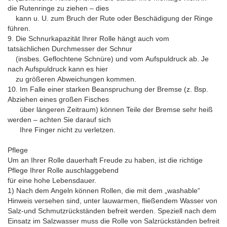
die Rutenringe zu ziehen – dies
kann u. U. zum Bruch der Rute oder Beschädigung der Ringe
führen.
9. Die Schnurkapazität Ihrer Rolle hängt auch vom
tatsächlichen Durchmesser der Schnur
(insbes. Geflochtene Schnüre) und vom Aufspuldruck ab. Je
nach Aufspuldruck kann es hier
zu größeren Abweichungen kommen.
10. Im Falle einer starken Beanspruchung der Bremse (z. Bsp.
Abziehen eines großen Fisches
über längeren Zeitraum) können Teile der Bremse sehr heiß
werden – achten Sie darauf sich
Ihre Finger nicht zu verletzen.
Pflege
Um an Ihrer Rolle dauerhaft Freude zu haben, ist die richtige
Pflege Ihrer Rolle auschlaggebend
für eine hohe Lebensdauer.
1) Nach dem Angeln können Rollen, die mit dem „washable“
Hinweis versehen sind, unter lauwarmen, fließendem Wasser von
Salz-und Schmutzrückständen befreit werden. Speziell nach dem
Einsatz im Salzwasser muss die Rolle von Salzrückständen befreit