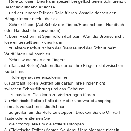
Rute zu lösen. Dies kann speziell bei geflochtenen Schnürenz u
Beschädigungend er Achse
und der innerenTeileder Rolle führen. Anstelle dessen den
Hänger immer direkt über die
Schnur lösen. {Auf Schutz der Finger/Hand achten - Handtuch
oder Handschuhe verwenden).
4. Beim Fischen mit Spinnrollen darf beim Wurf die Bremse nicht
lose eingestellt sein - dies kann
zu einem nach-rutschen der Bremse und der Schnur beim
Wurfführen und somit zu
Schnittwunden an den Fingern.
5. (Baitcast Rollen) Achten Sie darauf Ihre Finger nicht zwischen
Kurbel und
Rollengehäusee einzuklemmen.
6. (Baitcast Rollen) Achten Sie darauf Ihre Finger nicht
zwischen Schnurführung und das Gehäuse
zu stecken. Dies kann zu Verletzungen führen.
7. (ElektrischeRollen) Falls der Motor unerwartet anspringt,
niemals versuchen in die Schnur
zu greifen um die Rolle zu stoppen. Drücken Sie die On-/Off
Taste oder entfernen Sie
die Stromquelle um die Rolle zu stoppen.
8. (Elektrische Rollen) Achten Sie darauf Ihre Montage nicht in