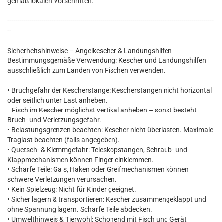
gemäß lokalen Vorschriften.
--------------------------------------------------------------------------------------------------------
--
Sicherheitshinweise – Angelkescher & Landungshilfen
Bestimmungsgemäße Verwendung: Kescher und Landungshilfen
ausschließlich zum Landen von Fischen verwenden.
• Bruchgefahr der Kescherstange: Kescherstangen nicht horizontal
oder seitlich unter Last anheben.
Fisch im Kescher möglichst vertikal anheben – sonst besteht
Bruch- und Verletzungsgefahr.
• Belastungsgrenzen beachten: Kescher nicht überlasten. Maximale
Traglast beachten (falls angegeben).
• Quetsch- & Klemmgefahr: Teleskopstangen, Schraub- und
Klappmechanismen können Finger einklemmen.
• Scharfe Teile: Ga s, Haken oder Greifmechanismen können
schwere Verletzungen verursachen.
• Kein Spielzeug: Nicht für Kinder geeignet.
• Sicher lagern & transportieren: Kescher zusammengeklappt und
ohne Spannung lagern. Scharfe Teile abdecken.
• Umwelthinweis & Tierwohl: Schonend mit Fisch und Gerät