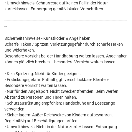
• Umwelthinweis: Schnurreste auf keinen Fall in der Natur
zurücklassen. Entsorgung gemäß lokalen Vorschriften.
--------------------------------------------------------------------------------------------------------
--
Sicherheitshinweise - Kunstköder & Angelhaken
Scharfe Haken / Spitzen: Verletzungsgefahr durch scharfe Haken
und Widerhaken.
Besondere Vorsicht bei der Handhabung walten lassen. Angelhaken
können plötzlich brechen – besondere Vorsicht walten lassen.
• Kein Spielzeug: Nicht für Kinder geeignet.
• Erstickungsgefahr: Enthält ggf. verschluckbare Kleinteile.
Besondere Vorsicht walten lassen.
• Nur für den Angelsport: Nicht zweckentfremden. Beim Werfen
Abstand zu Personen und Tieren halten.
• Schutzausrüstung empfohlen: Handschuhe und Lösezange
verwenden.
• Sicher lagern: Außer Reichweite von Kindern aufbewahren.
Regelmäßig auf Beschädigungen prüfen.
• Umwelthinweis: Nicht in der Natur zurücklassen. Entsorgung