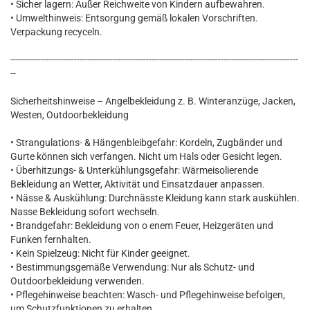
• Sicher lagern: Außer Reichweite von Kindern aufbewahren.
• Umwelthinweis: Entsorgung gemäß lokalen Vorschriften.
Verpackung recyceln.
--------------------------------------------------------------------------------------------------------
--
Sicherheitshinweise – Angelbekleidung z. B. Winteranzüge, Jacken,
Westen, Outdoorbekleidung
• Strangulations- & Hängenbleibgefahr: Kordeln, Zugbänder und
Gurte können sich verfangen. Nicht um Hals oder Gesicht legen.
• Überhitzungs- & Unterkühlungsgefahr: Wärmeisolierende
Bekleidung an Wetter, Aktivität und Einsatzdauer anpassen.
• Nässe & Auskühlung: Durchnässte Kleidung kann stark auskühlen.
Nasse Bekleidung sofort wechseln.
• Brandgefahr: Bekleidung von o enem Feuer, Heizgeräten und
Funken fernhalten.
• Kein Spielzeug: Nicht für Kinder geeignet.
• Bestimmungsgemäße Verwendung: Nur als Schutz- und
Outdoorbekleidung verwenden.
• Pflegehinweise beachten: Wasch- und Pflegehinweise befolgen,
um Schutzfunktionen zu erhalten.