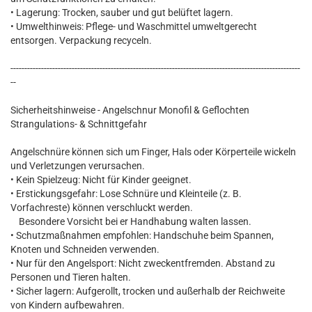
• Lagerung: Trocken, sauber und gut belüftet lagern.
• Umwelthinweis: Pflege- und Waschmittel umweltgerecht
entsorgen. Verpackung recyceln.
--------------------------------------------------------------------------------------------------------
--
Sicherheitshinweise - Angelschnur Monofil & Geflochten
Strangulations- & Schnittgefahr
Angelschnüre können sich um Finger, Hals oder Körperteile wickeln
und Verletzungen verursachen.
• Kein Spielzeug: Nicht für Kinder geeignet.
• Erstickungsgefahr: Lose Schnüre und Kleinteile (z. B.
Vorfachreste) können verschluckt werden.
Besondere Vorsicht bei er Handhabung walten lassen.
• Schutzmaßnahmen empfohlen: Handschuhe beim Spannen,
Knoten und Schneiden verwenden.
• Nur für den Angelsport: Nicht zweckentfremden. Abstand zu
Personen und Tieren halten.
• Sicher lagern: Aufgerollt, trocken und außerhalb der Reichweite
von Kindern aufbewahren.