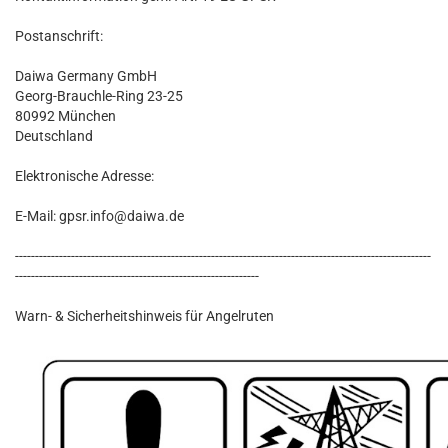
Postanschrift:
Daiwa Germany GmbH
Georg-Brauchle-Ring 23-25
80992 München
Deutschland
Elektronische Adresse:
E-Mail: gpsr.info@daiwa.de
--------------------------------------------------------------------------------------------------------
-------------------------------------------------------------
Warn- & Sicherheitshinweis für Angelruten