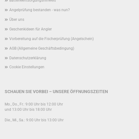
Batterieentsorgungshinweis
Angelprüfung bestanden - was nun?
Über uns
Geschenkideen für Angler
Vorbereitung auf die Fischerprüfung (Angelschein)
AGB (Allgemeine Geschäftsbedingung)
Datenschutzerklärung
Cookie Einstellungen
SCHAUEN SIE VORBEI – UNSERE ÖFFNUNGSZEITEN
Mo., Do., Fr.: 9:00 Uhr bis 12:00 Uhr
und 13:00 Uhr bis 18:00 Uhr
Die., Mi., Sa.: 9:00 Uhr bis 13:00 Uhr