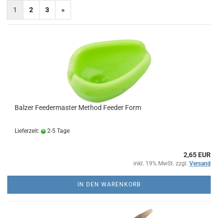
1
2
3
»
Balzer Feedermaster Method Feeder Form
Lieferzeit:
2-5 Tage
2,65 EUR
inkl. 19% MwSt. zzgl.
Versand
IN DEN WARENKORB