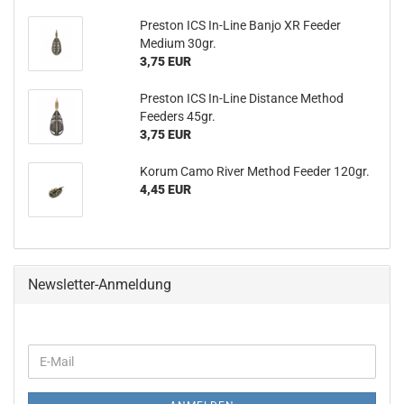
Preston ICS In-Line Banjo XR Feeder
Medium 30gr.
3,75 EUR
Preston ICS In-Line Distance Method
Feeders 45gr.
3,75 EUR
Korum Camo River Method Feeder 120gr.
4,45 EUR
Newsletter-Anmeldung
WEITER
E-
ZUR
Mail
NEWSLETTER-