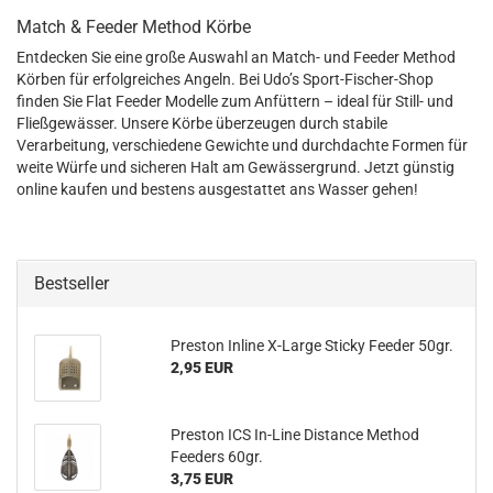
Match & Feeder Method Körbe
Entdecken Sie eine große Auswahl an Match- und Feeder Method
Körben für erfolgreiches Angeln. Bei Udo’s Sport-Fischer-Shop
finden Sie Flat Feeder Modelle zum Anfüttern – ideal für Still- und
Fließgewässer. Unsere Körbe überzeugen durch stabile
Verarbeitung, verschiedene Gewichte und durchdachte Formen für
weite Würfe und sicheren Halt am Gewässergrund. Jetzt günstig
online kaufen und bestens ausgestattet ans Wasser gehen!
Bestseller
Preston Inline X-Large Sticky Feeder 50gr.
2,95 EUR
Preston ICS In-Line Distance Method
Feeders 60gr.
3,75 EUR