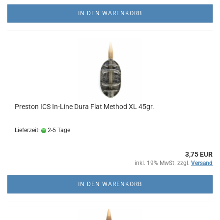
IN DEN WARENKORB
Preston ICS In-Line Dura Flat Method XL 45gr.
Lieferzeit:
2-5 Tage
3,75 EUR
inkl. 19% MwSt. zzgl.
Versand
IN DEN WARENKORB