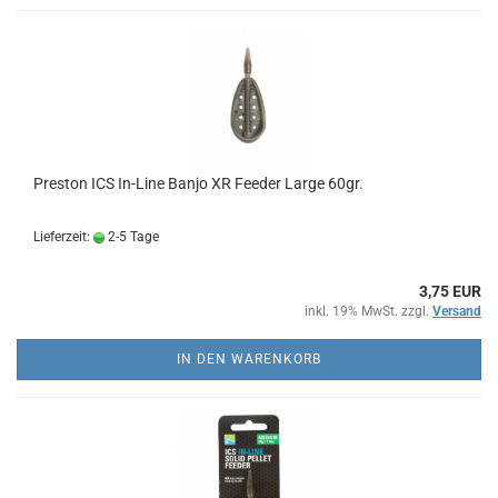
Preston ICS In-Line Banjo XR Feeder Large 60gr.
Lieferzeit:
2-5 Tage
3,75 EUR
inkl. 19% MwSt. zzgl.
Versand
IN DEN WARENKORB