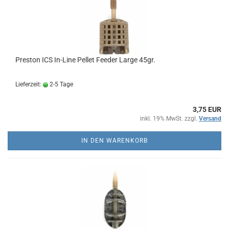
Preston ICS In-Line Pellet Feeder Large 45gr.
Lieferzeit:
2-5 Tage
3,75 EUR
inkl. 19% MwSt. zzgl.
Versand
IN DEN WARENKORB