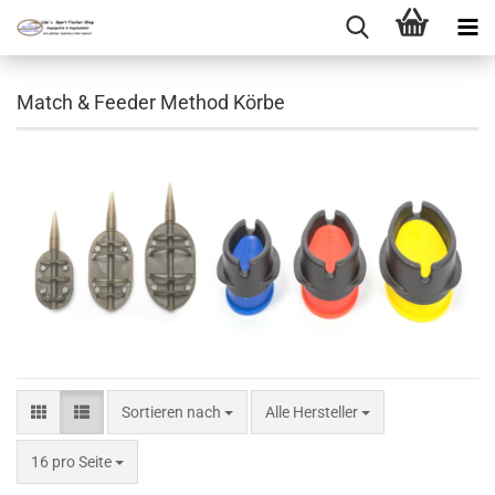
Match & Feeder Method Körbe
Sortieren nach
Sortieren nach
Alle Hersteller
pro Seite
16 pro Seite