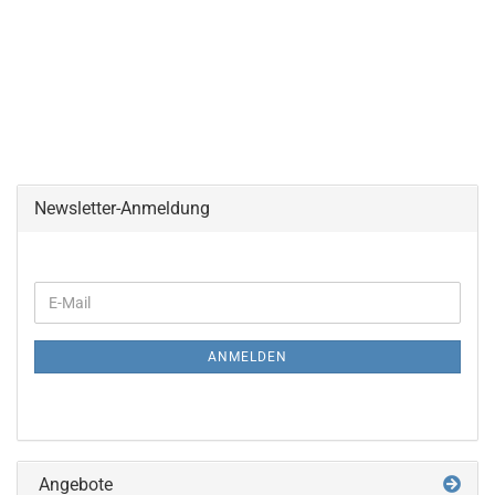
Newsletter-Anmeldung
WEITER
E-
ZUR
Mail
NEWSLETTER-
ANMELDUNG
ANMELDEN
Angebote