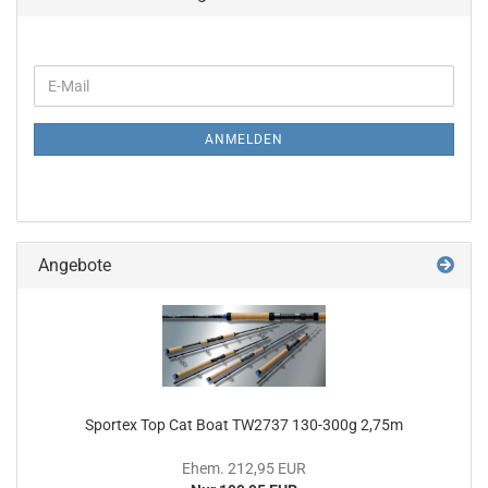
WEITER
E-
ZUR
Mail
NEWSLETTER-
ANMELDUNG
ANMELDEN
Angebote
Sportex Top Cat Boat TW2737 130-300g 2,75m
Ehem. 212,95 EUR