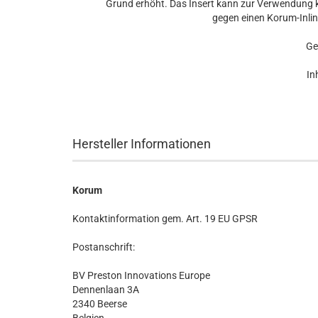
Grund erhöht. Das Insert kann zur Verwendung k
gegen einen Korum-Inli
Ge
In
Hersteller Informationen
Korum
Kontaktinformation gem. Art. 19 EU GPSR
Postanschrift:
BV Preston Innovations Europe
Dennenlaan 3A
2340 Beerse