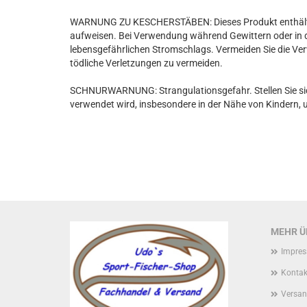
WARNUNG ZU KESCHERSTÄBEN: Dieses Produkt enthält Koh
aufweisen. Bei Verwendung während Gewittern oder in 
lebensgefährlichen Stromschlags. Vermeiden Sie die V
tödliche Verletzungen zu vermeiden.
SCHNURWARNUNG: Strangulationsgefahr. Stellen Sie sic
verwendet wird, insbesondere in der Nähe von Kindern, 
MEHR ÜB
Impre
Kontak
Versan