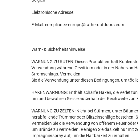
Belgien
Elektronische Adresse:
E-Mail: compliance-europe@ratheroutdoors.com
--------------------------------------------------------------------------------------
Warn- & Sicherheitshinweise
WARNUNG ZU RUTEN: Dieses Produkt enthält Kohlenstofffa
Verwendung während Gewittern oder in der Nähe von Hoc
Stromschlags. Vermeiden
Sie die Verwendung unter diesen Bedingungen, um tödli
HAKENWARNUNG: Enthält scharfe Haken, die Verletzung
um und bewahren Sie sie außerhalb der Reichweite von 
WARNUNG ZU ZELTEN: Nicht bei Stürmen, unter Bäumen 
herabfallende Trümmer oder Blitzeinschläge bestehen. S
Vermeiden Sie die Verwendung von offenem Feuer oder Ö
um Brände zu vermeiden. Reinigen Sie das Zelt nur mit z
Imprägnierspray auf, um die Haltbarkeit zu erhalten.