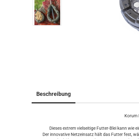
Beschreibung
Korum B
Dieses extrem vielseitige Futter-Blei kann wie 
Der innovative Netzeinsatz hält das Futter fest