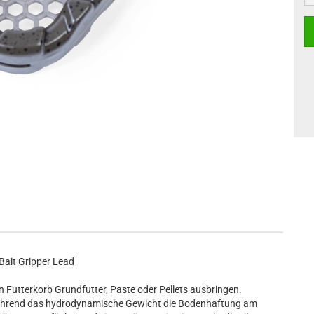
ait Gripper Lead
ein Futterkorb Grundfutter, Paste oder Pellets ausbringen.
, während das hydrodynamische Gewicht die Bodenhaftung am