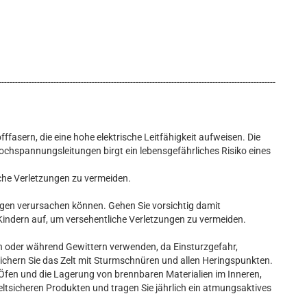
-----------------------------------------------------------------------------------------------------
sern, die eine hohe elektrische Leitfähigkeit aufweisen. Die
hspannungsleitungen birgt ein lebensgefährliches Risiko eines
che Verletzungen zu vermeiden.
en verursachen können. Gehen Sie vorsichtig damit
Kindern auf, um versehentliche Verletzungen zu vermeiden.
oder während Gewittern verwenden, da Einsturzgefahr,
ichern Sie das Zelt mit Sturmschnüren und allen Heringspunkten.
fen und die Lagerung von brennbaren Materialien im Inneren,
eltsicheren Produkten und tragen Sie jährlich ein atmungsaktives