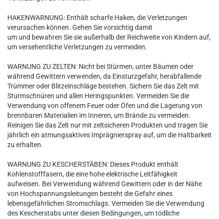
HAKENWARNUNG: Enthält scharfe Haken, die Verletzungen
verursachen können. Gehen Sie vorsichtig damit
um und bewahren Sie sie außerhalb der Reichweite von Kindern auf,
um versehentliche Verletzungen zu vermeiden.
WARNUNG ZU ZELTEN: Nicht bei Stürmen, unter Bäumen oder
während Gewittern verwenden, da Einsturzgefahr, herabfallende
Trümmer oder Blitzeinschläge bestehen. Sichern Sie das Zelt mit
Sturmschnüren und allen Heringspunkten. Vermeiden Sie die
Verwendung von offenem Feuer oder Öfen und die Lagerung von
brennbaren Materialien im Inneren, um Brände zu vermeiden.
Reinigen Sie das Zelt nur mit zeltsicheren Produkten und tragen Sie
jährlich ein atmungsaktives Imprägnierspray auf, um die Haltbarkeit
zu erhalten.
WARNUNG ZU KESCHERSTÄBEN: Dieses Produkt enthält
Kohlenstofffasern, die eine hohe elektrische Leitfähigkeit
aufweisen. Bei Verwendung während Gewittern oder in der Nähe
von Hochspannungsleitungen besteht die Gefahr eines
lebensgefährlichen Stromschlags. Vermeiden Sie die Verwendung
des Kescherstabs unter diesen Bedingungen, um tödliche