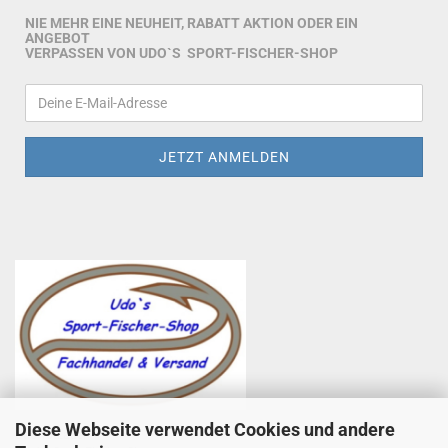
NIE MEHR EINE NEUHEIT, RABATT AKTION ODER EIN
ANGEBOT
VERPASSEN VON UDO`S SPORT-FISCHER-SHOP
Diese Webseite verwendet Cookies und andere
Udo Totzauer