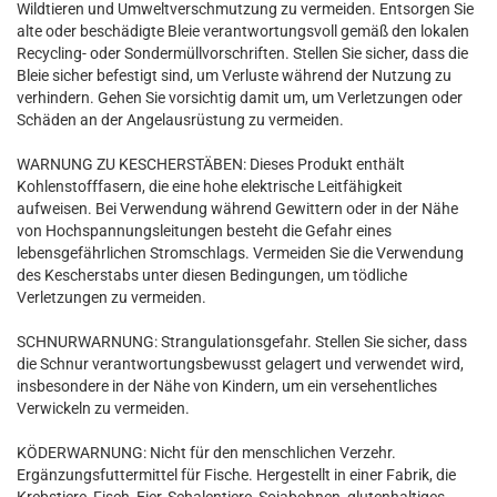
Wildtieren und Umweltverschmutzung zu vermeiden. Entsorgen Sie
alte oder beschädigte Bleie verantwortungsvoll gemäß den lokalen
Recycling- oder Sondermüllvorschriften. Stellen Sie sicher, dass die
Bleie sicher befestigt sind, um Verluste während der Nutzung zu
verhindern. Gehen Sie vorsichtig damit um, um Verletzungen oder
Schäden an der Angelausrüstung zu vermeiden.
WARNUNG ZU KESCHERSTÄBEN: Dieses Produkt enthält
Kohlenstofffasern, die eine hohe elektrische Leitfähigkeit
aufweisen. Bei Verwendung während Gewittern oder in der Nähe
von Hochspannungsleitungen besteht die Gefahr eines
lebensgefährlichen Stromschlags. Vermeiden Sie die Verwendung
des Kescherstabs unter diesen Bedingungen, um tödliche
Verletzungen zu vermeiden.
SCHNURWARNUNG: Strangulationsgefahr. Stellen Sie sicher, dass
die Schnur verantwortungsbewusst gelagert und verwendet wird,
insbesondere in der Nähe von Kindern, um ein versehentliches
Verwickeln zu vermeiden.
KÖDERWARNUNG: Nicht für den menschlichen Verzehr.
Ergänzungsfuttermittel für Fische. Hergestellt in einer Fabrik, die