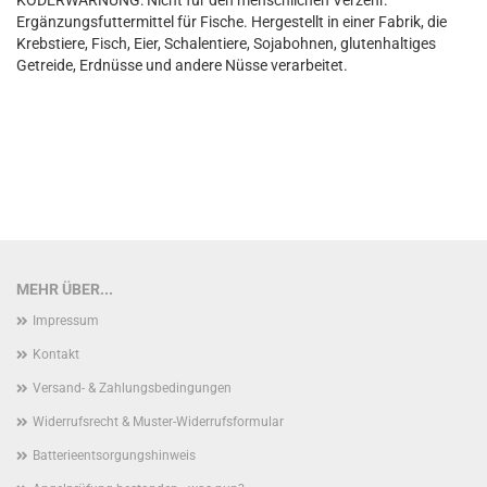
KÖDERWARNUNG: Nicht für den menschlichen Verzehr.
Ergänzungsfuttermittel für Fische. Hergestellt in einer Fabrik, die
Krebstiere, Fisch, Eier, Schalentiere, Sojabohnen, glutenhaltiges
Getreide, Erdnüsse und andere Nüsse verarbeitet.
MEHR ÜBER...
Impressum
Kontakt
Versand- & Zahlungsbedingungen
Widerrufsrecht & Muster-Widerrufsformular
Batterieentsorgungshinweis