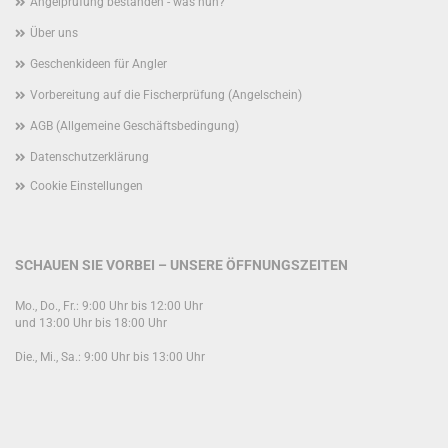
Angelprüfung bestanden - was nun?
Über uns
Geschenkideen für Angler
Vorbereitung auf die Fischerprüfung (Angelschein)
AGB (Allgemeine Geschäftsbedingung)
Datenschutzerklärung
Cookie Einstellungen
SCHAUEN SIE VORBEI – UNSERE ÖFFNUNGSZEITEN
Mo., Do., Fr.: 9:00 Uhr bis 12:00 Uhr
und 13:00 Uhr bis 18:00 Uhr
Die., Mi., Sa.: 9:00 Uhr bis 13:00 Uhr