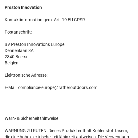
Preston Innovation
Kontaktinformation gem. Art. 19 EU GPSR
Postanschrift:
BV Preston Innovations Europe
Dennenlaan 3A
2340 Beerse
Belgien
Elektronische Adresse:
E-Mail: compliance-europe@ratheroutdoors.com
--------------------------------------------------------------------------------------------------------
-----------------------------------------------------------------------------------
Warn- & Sicherheitshinweise
WARNUNG ZU RUTEN: Dieses Produkt enthält Kohlenstofffasern,
die eine hohe elektrische Leitfähigkeit aufweisen. Die Verwendung