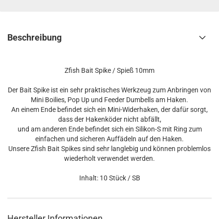
Beschreibung
Zfish Bait Spike / Spieß 10mm
Der Bait Spike ist ein sehr praktisches Werkzeug zum Anbringen von
Mini Boilies, Pop Up und Feeder Dumbells am Haken.
An einem Ende befindet sich ein Mini-Widerhaken, der dafür sorgt,
dass der Hakenköder nicht abfällt,
und am anderen Ende befindet sich ein Silikon-S mit Ring zum
einfachen und sicheren Auffädeln auf den Haken.
Unsere Zfish Bait Spikes sind sehr langlebig und können problemlos
wiederholt verwendet werden.
Inhalt: 10 Stück / SB
Hersteller Informationen